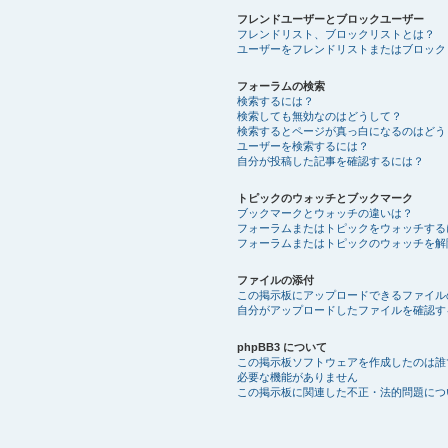
フレンドユーザーとブロックユーザー
フレンドリスト、ブロックリストとは？
ユーザーをフレンドリストまたはブロック
フォーラムの検索
検索するには？
検索しても無効なのはどうして？
検索するとページが真っ白になるのはどう
ユーザーを検索するには？
自分が投稿した記事を確認するには？
トピックのウォッチとブックマーク
ブックマークとウォッチの違いは？
フォーラムまたはトピックをウォッチする
フォーラムまたはトピックのウォッチを解
ファイルの添付
この掲示板にアップロードできるファイル
自分がアップロードしたファイルを確認す
phpBB3 について
この掲示板ソフトウェアを作成したのは誰
必要な機能がありません
この掲示板に関連した不正・法的問題につ