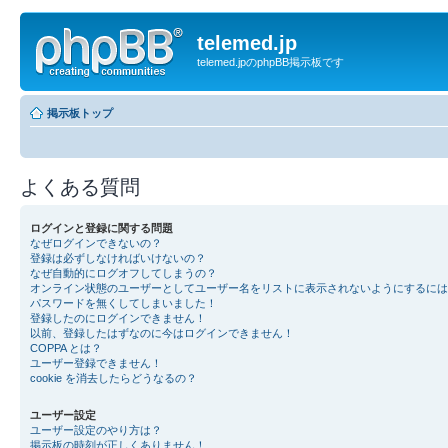
telemed.jp
telemed.jpのphpBB掲示板です
掲示板トップ
よくある質問
ログインと登録に関する問題
なぜログインできないの？
登録は必ずしなければいけないの？
なぜ自動的にログオフしてしまうの？
オンライン状態のユーザーとしてユーザー名をリストに表示されないようにするには
パスワードを無くしてしまいました！
登録したのにログインできません！
以前、登録したはずなのに今はログインできません！
COPPA とは？
ユーザー登録できません！
cookie を消去したらどうなるの？
ユーザー設定
ユーザー設定のやり方は？
掲示板の時刻が正しくありません！