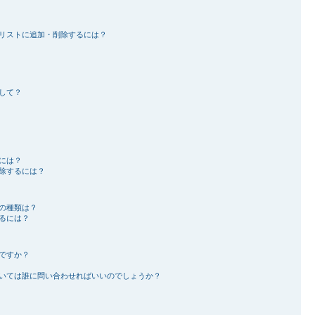
リストに追加・削除するには？
して？
には？
除するには？
の種類は？
るには？
ですか？
いては誰に問い合わせればいいのでしょうか？