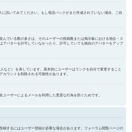
理人に訊いてみてください。もし母語パックがまだ作成されていない場合、ご自
並んでいる数の多さは、そのユーザーの投稿数または掲示板における地位・ス
はアバターを許可していなかったり、許可していても独自のアバターをアップ
人など） を表しています。基本的にユーザーはランクを自分で変更すること
アカウントを削除される可能性があります。
名ユーザーによるメールを利用した悪質な行為を防ぐためです。
投稿するにはユーザー登録が必要な場合があります。フォーラム閲覧ページの