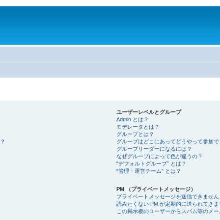
ユーザーレベルとグループ
Admin とは？
モデレータとは？
グループとは？
？
グループはどこにあってどうやって参加で
グループリーダーになるには？
なぜグループによって色が違うの？
“デフォルトグループ” とは？
“管理・運営チーム” とは？
PM （プライベートメッセージ）
プライベートメッセージを送信できません
読みたくない PM が定期的に送られてきま
この掲示板のユーザーからスパム等のメー