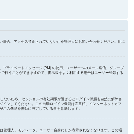
い場合、アクセス禁止されていないかを管理人にお問い合わせください。他に
ライベートメッセージ (PM) の使用、ユーザーへのメール送信、グループ
分で行うことができますので、掲示板をよく利用する場合はユーザー登録する
としないため、セッションの有効期限が過ぎるとログイン状態も自然に解除さ
グインしてください。この自動ログイン機能は図書館、インターネットカフ
がこの機能を無効に設定している事を意味します。
イン状態は管理人、モデレータ、ユーザー自身にしか表示されなくなります。この場