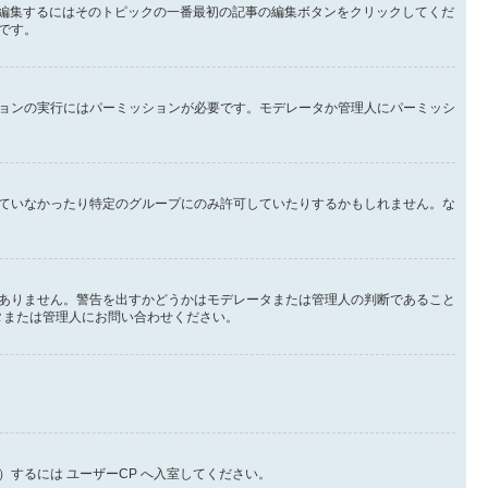
を編集するにはそのトピックの一番最初の記事の編集ボタンをクリックしてくだ
です。
ョンの実行にはパーミッションが必要です。モデレータか管理人にパーミッシ
ていなかったり特定のグループにのみ許可していたりするかもしれません。な
ありません。警告を出すかどうかはモデレータまたは管理人の判断であること
ータまたは管理人にお問い合わせください。
するには ユーザーCP へ入室してください。