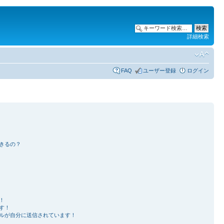
詳細検索
FAQ
ユーザー登録
ログイン
きるの？
！
す！
ルが自分に送信されています！