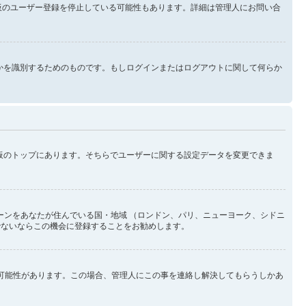
示板のユーザー登録を停止している可能性もあります。詳細は管理人にお問い合
なたが誰なのかを識別するためのものです。もしログインまたはログアウトに関して何らか
示板のトップにあります。そちらでユーザーに関する設定データを変更できま
ーンをあなたが住んでいる国・地域 （ロンドン、パリ、ニューヨーク、シドニ
でないならこの機会に登録することをお勧めします。
い可能性があります。この場合、管理人にこの事を連絡し解決してもらうしかあ