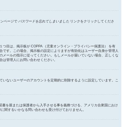
インページで
パスワードを忘れてしまいました
リンクをクリックしてくださ
目は、掲示板が COPPA （児童オンライン・プライバシー保護法） を有
合です。この場合、掲示板の設定によりますが有効化はユーザー自身か管理人
のメールの指示に従ってください。もしメールが届いていない場合、正しくな
合は管理人にお問い合わせください。
ていないユーザーのアカウントを定期的に削除するように設定しています。こ
承諾書を親または保護者から入手させる事を義務づける、アメリカ合衆国におけ
法律に関するいかなる問い合わせも受け付けておりません。