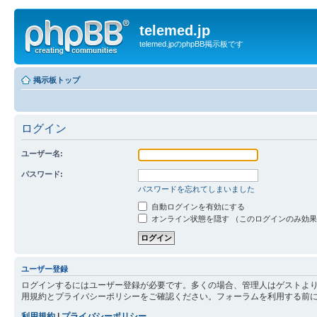
telemed.jp
telemed.jpのphpBB掲示板です
掲示板トップ
ログイン
ユーザー名:
パスワード:
パスワードを忘れてしまいました
自動ログインを有効にする
オンライン状態を隠す （このログインのみ効
ユーザー登録
ログインするにはユーザー登録が必要です。多くの場合、管理人はゲストより
用規約とプライバシーポリシーをご確認ください。フォーラムを利用する前
利用規約
|
プライバシーポリシー