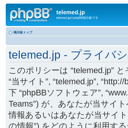
telemed.jp
telemed.jpのphpBB掲示板です
掲示板トップ
telemed.jp - プラ
このポリシーは “telemed.jp” 
“当サイト”, “telemed.jp”, “http
下 “phpBBソフトウェア”, “www.php
Teams”) が、あなたが当
情報あるいはあなたが当サイトで
の情報”) をどのように利用す