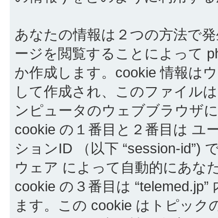
あなたの情報は２つの方法で発生しま
ージを閲覧することによって php
か作成します。cookie 情
して作成され、このファイルは
ンピュータのウェブブラウザに
cookie の１番目と２番目は ユーザ
ションID （以下 “session-id
ウェア によって自動的にあな
cookie の３番目は “telem
ます。この cookie はトピ